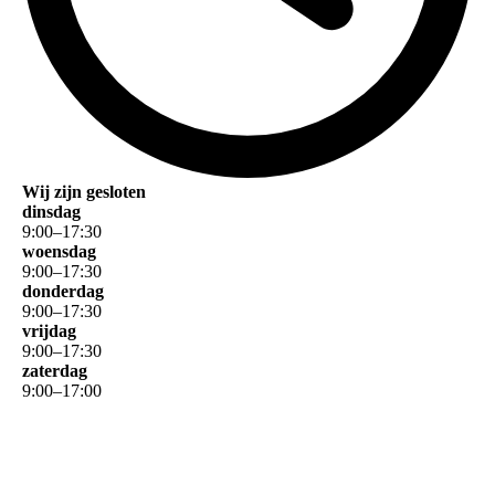
Wij zijn gesloten
dinsdag
9
:
00
–
17
:
30
woensdag
9
:
00
–
17
:
30
donderdag
9
:
00
–
17
:
30
vrijdag
9
:
00
–
17
:
30
zaterdag
9
:
00
–
17
:
00